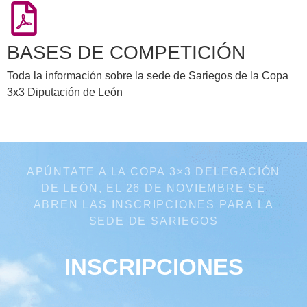
BASES DE COMPETICIÓN
Toda la información sobre la sede de Sariegos de la Copa
3x3 Diputación de León
APÚNTATE A LA COPA 3×3 DELEGACIÓN
DE LEÓN, EL 26 DE NOVIEMBRE SE
ABREN LAS INSCRIPCIONES PARA LA
SEDE DE SARIEGOS
INSCRIPCIONES