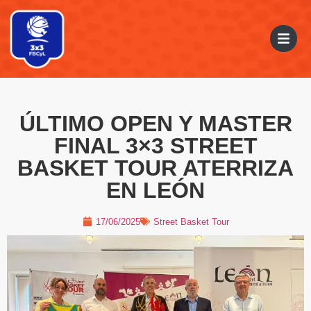
ÚLTIMO OPEN Y MASTER
FINAL 3×3 STREET
BASKET TOUR ATERRIZA
EN LEÓN
17/06/2025
Street Basket Tour