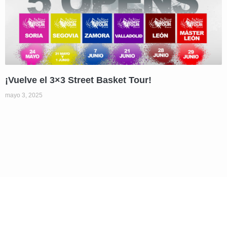
¡Vuelve el 3×3 Street Basket Tour!
mayo 3, 2025