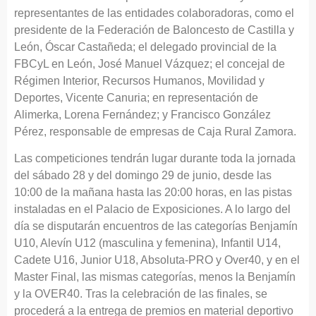
representantes de las entidades colaboradoras, como el
presidente de la Federación de Baloncesto de Castilla y
León, Óscar Castañeda; el delegado provincial de la
FBCyL en León, José Manuel Vázquez; el concejal de
Régimen Interior, Recursos Humanos, Movilidad y
Deportes, Vicente Canuria; en representación de
Alimerka, Lorena Fernández; y Francisco González
Pérez, responsable de empresas de Caja Rural Zamora.
Las competiciones tendrán lugar durante toda la jornada
del sábado 28 y del domingo 29 de junio, desde las
10:00 de la mañana hasta las 20:00 horas, en las pistas
instaladas en el Palacio de Exposiciones. A lo largo del
día se disputarán encuentros de las categorías Benjamín
U10, Alevín U12 (masculina y femenina), Infantil U14,
Cadete U16, Junior U18, Absoluta-PRO y Over40, y en el
Master Final, las mismas categorías, menos la Benjamín
y la OVER40. Tras la celebración de las finales, se
procederá a la entrega de premios en material deportivo