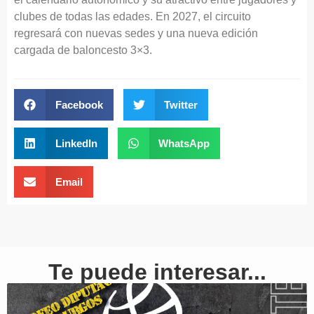
clubes de todas las edades. En 2027, el circuito
regresará con nuevas sedes y una nueva edición
cargada de baloncesto 3×3.
Facebook
Twitter
LinkedIn
WhatsApp
Email
Te puede interesar...