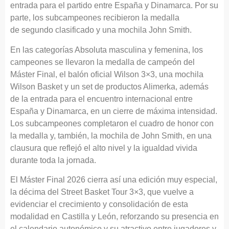
entrada para el partido entre España y Dinamarca. Por su
parte, los subcampeones recibieron la medalla
de segundo clasificado y una mochila John Smith.
En las categorías Absoluta masculina y femenina, los
campeones se llevaron la medalla de campeón del
Máster Final, el balón oficial Wilson 3×3, una mochila
Wilson Basket y un set de productos Alimerka, además
de la entrada para el encuentro internacional entre
España y Dinamarca, en un cierre de máxima intensidad.
Los subcampeones completaron el cuadro de honor con
la medalla y, también, la mochila de John Smith, en una
clausura que reflejó el alto nivel y la igualdad vivida
durante toda la jornada.
El Máster Final 2026 cierra así una edición muy especial,
la décima del Street Basket Tour 3×3, que vuelve a
evidenciar el crecimiento y consolidación de esta
modalidad en Castilla y León, reforzando su presencia en
el calendario autonómico y su atractivo entre jugadores y