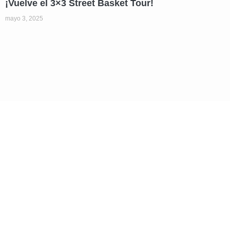
¡Vuelve el 3×3 Street Basket Tour!
mayo 3, 2025