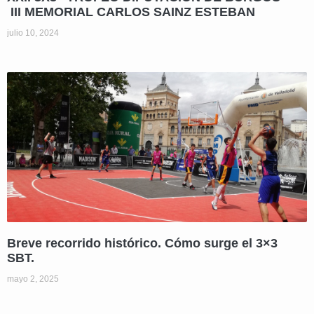
III MEMORIAL CARLOS SAINZ ESTEBAN
julio 10, 2024
Breve recorrido histórico. Cómo surge el 3×3
SBT.
mayo 2, 2025