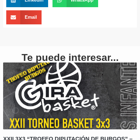
Email
Te puede interesar...
XXII 3X3 “TROFEO DIPUTACIÓN DE BURGOS” –