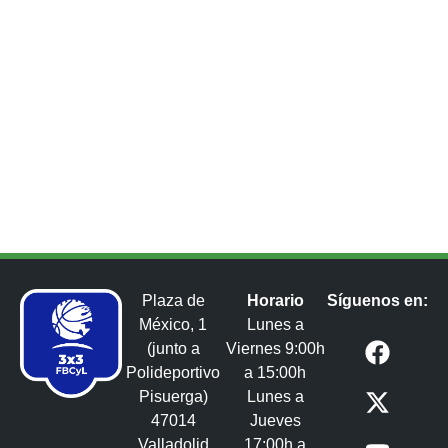
Plaza de
Horario
Síguenos en:
México, 1
Lunes a
(junto a
Viernes 9:00h
Polideportivo
a 15:00h
Pisuerga)
Lunes a
47014
Jueves
Valladolid
17:00h a