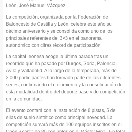
León, José Manuel Vázquez.
La competición, organizada por la Federación de
Baloncesto de Castilla y León, celebra este año su
décimo aniversario y se consolida como uno de los
principales referentes del 3×3 en el panorama
autonómico con cifras récord de participación.
La capital leonesa acoge la última parada tras un
recorrido que ha pasado por Burgos, Soria, Palencia,
Ávila y Valladolid. A lo largo de la temporada, más de
2.000 participantes han formado parte de las diferentes
sedes, confirmando el crecimiento y la consolidación de
esta modalidad dentro del deporte base y de competición
en la comunidad.
El evento contará con la instalación de 8 pistas, 5 de
ellas de suelo sintético como principal novedad. La
competición sumará más de 100 equipos inscritos en el
Open y cerca de 80 conjuntos en el Máster Final. En total,