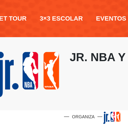
ET TOUR
3×3 ESCOLAR
EVENTOS
JR. NBA 
ORGANIZA