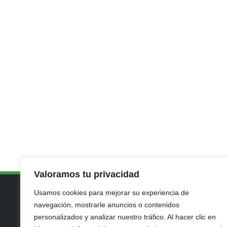
Valoramos tu privacidad
Usamos cookies para mejorar su experiencia de
navegación, mostrarle anuncios o contenidos
Plaza de Méxi
personalizados y analizar nuestro tráfico. Al hacer clic en
(junto a Poli