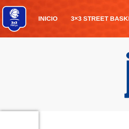
INICIO
3×3 STREET BASK