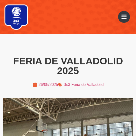
FERIA DE VALLADOLID
2025
26/08/2025
3x3 Feria de Valladolid