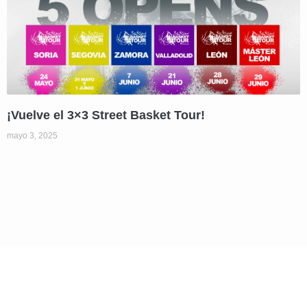
¡Vuelve el 3×3 Street Basket Tour!
mayo 3, 2025