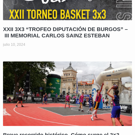
XXII 3X3 “TROFEO DIPUTACIÓN DE BURGOS” –
III MEMORIAL CARLOS SAINZ ESTEBAN
julio 10, 2024
Breve recorrido histórico. Cómo surge el 3×3