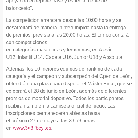
apoyando el deporte base y especialmente de
baloncesto”.
La competición arrancará desde las 10:00 horas y se
desarrollará de manera ininterrumpida hasta la entrega
de premios, prevista a las 20:00 horas. El torneo contará
con competiciones
en categorías masculinas y femeninas, en Alevín
U12, Infantil U14, Cadete U16, Junior U18 y Absoluta.
Además, los 10 mejores equipos del ranking de cada
categoría y el campeón y subcampeón del Open de León,
obtendrán una plaza para disputar el Máster Final, que se
celebrará el 28 de junio en León, además de diferentes
premios de material deportivo. Todos los participantes
recibirán también la camiseta oficial de juego. Las
inscripciones permanecerán abiertas hasta
el próximo 27 de mayo a las 23:59 horas
en
www.3×3.fbcyl.es
.