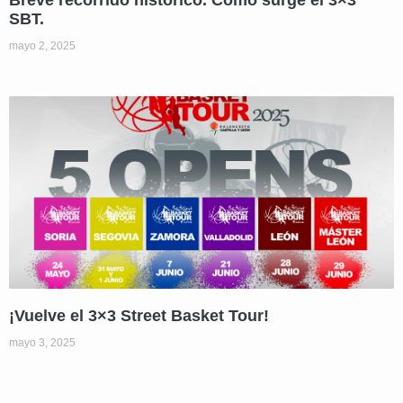
SBT.
mayo 2, 2025
¡Vuelve el 3×3 Street Basket Tour!
mayo 3, 2025