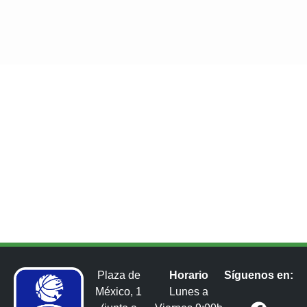
Plaza de
Horario
Síguenos en:
México, 1
Lunes a