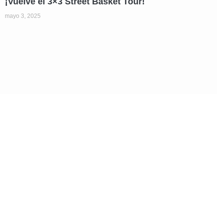
¡Vuelve el 3×3 Street Basket Tour!
mayo 3, 2025