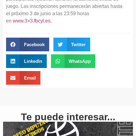
juego. Las inscripciones permanecerán abiertas hasta
el próximo 3 de junio a las 23:59 horas
en
www.3×3.fbcyl.es
.
Facebook
Twitter
LinkedIn
WhatsApp
Email
Te puede interesar...