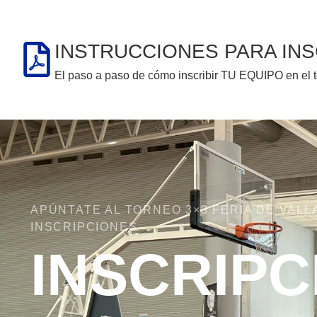
21 de septiembre
INSTRUCCIONES PARA INS
VER NOTICIA
El paso a paso de cómo inscribir TU EQUIPO en el t
APÚNTATE AL TORNEO 3×3 FERIA DE VALL
INSCRIPCIONES
INSCRIPC