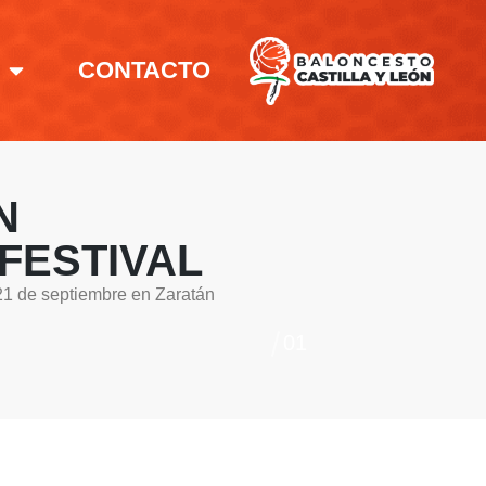
CONTACTO
N
FESTIVAL
21 de septiembre en Zaratán
01
01