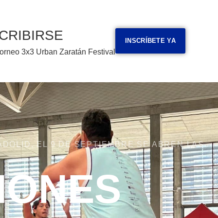
CRIBIRSE
INSCRÍBETE YA
orneo 3x3 Urban Zaratán Festival
ADOLID, EL 9 DE SEPTIEMBRE SE ABREN LAS
IONES